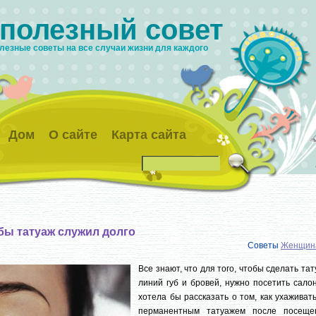
 полезный совет
лезные советы на все случаи жизни для каждого
Дом
О сайте
Карта сайта
бы татуаж служил долго
Советы
Женщин
Все знают, что для того, чтобы сделать та
линий губ и бровей, нужно посетить сало
хотела бы рассказать о том, как ухаживат
перманентным татуажем после посеще