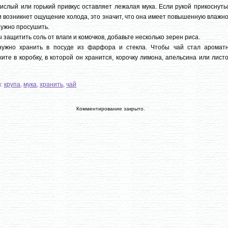
Кислый или горький привкус оставляет лежалая мука. Если рукой прикоснуть
и возникнет ощущение холода, это значит, что она имеет повышенную влажн
нужно просушить.
 защитить соль от влаги и комочков, добавьте несколько зерен риса.
нужно хранить в посуде из фарфора и стекла. Чтобы чай стал ароматн
ите в коробку, в которой он хранится, корочку лимона, апельсина или лист
и:
крупа
,
мука
,
хранить
,
чай
Комментирование закрыто.