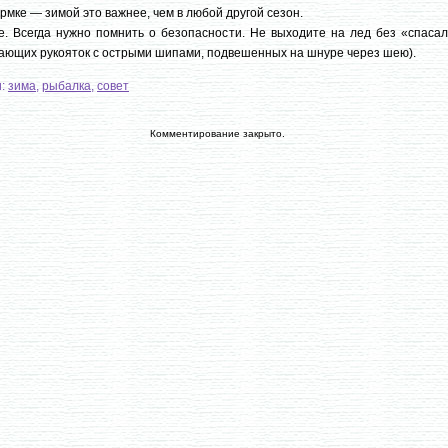
рмке — зимой это важнее, чем в любой другой сезон.
. Всегда нужно помнить о безопасности. Не выходите на лед без «спасал
ающих рукояток с острыми шипами, подвешенных на шнуре через шею).
и:
зима
,
рыбалка
,
совет
Комментирование закрыто.