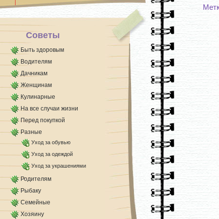
Мет
Советы
Быть здоровым
Водителям
Дачникам
Женщинам
Кулинарные
На все случаи жизни
Перед покупкой
Разные
Уход за обувью
Уход за одеждой
Уход за украшениями
Родителям
Рыбаку
Семейные
Хозяину