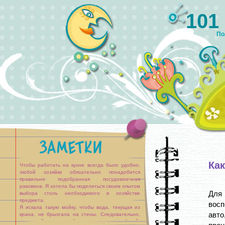
101
По
Ка
Чтобы работать на кухне всегда было удобно,
любой хозяйке обязательно понадобится
правильно подобранная посудомоечная
раковина. Я хотела бы поделиться своим опытом
Для
выбора столь необходимого в хозяйстве
предмета.
восп
Я искала такую мойку, чтобы вода, текущая из
авто
крана, не брызгала на стены. Следовательно,
чаша мойки должна быть достаточно глубокой.