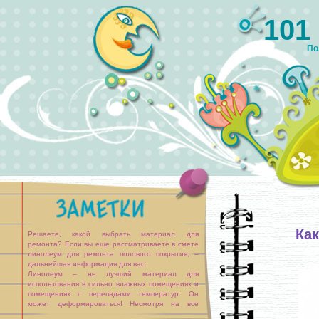
101
По
Ка
Решаете, какой выбрать материал для
ремонта? Если вы еще рассматриваете в смете
линолеум для ремонта полового покрытия, –
дальнейшая информация для вас.
Линолеум – не лучший материал для
использования в сильно влажных помещениях и
помещениях с перепадами температур. Он
может деформироваться! Несмотря на все
труды технологов и химиков над составом