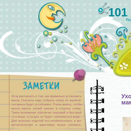
101
По
Ух
Хочу рассказать о том, как правильно установить
ванну. Сначала надо собрать опору из кирпича:
ма
так ванна будет устойчивее. Очень важно, чтобы
ванна имела легкий наклон в сторону слива.
Такое положение обеспечит хороший и быстрый
сток воды, а на дне не будет скапливаться вода.
Для чугунных изделий это необязательно, а вот
металлические и акриловые лучше утеплить.
Делается [...]