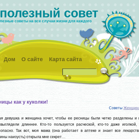
 полезный совет
лезные советы на все случаи жизни для каждого
Дом
О сайте
Карта сайта
ницы как у куколки!
Советы
Женщин
ая девушка и женщина хочет, чтобы ее ресницы были четко разделены и 
выглядели длиннее. Кто-то пользуется расческой, кто-то даже иголкой, 
опасно. Так вот, моя мама (она работает в аптеке и знает все лекарств
ины наизусть) открыла мне секрет…