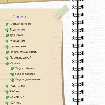
Советы
Быть здоровым
Водителям
Дачникам
Женщинам
Кулинарные
На все случаи жизни
Перед покупкой
Разные
Уход за обувью
Уход за одеждой
Уход за украшениями
Родителям
Рыбаку
Семейные
Хозяину