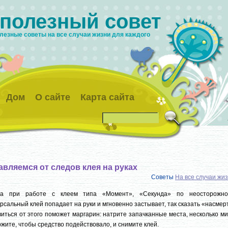
 полезный совет
лезные советы на все случаи жизни для каждого
Дом
О сайте
Карта сайта
авляемся от следов клея на руках
Советы
На все случаи жи
да при работе с клеем типа «Момент», «Секунда» по неосторожно
рсальный клей попадает на руки и мгновенно застывает, так сказать «насмер
иться от этого поможет маргарин: натрите запачканные места, несколько м
жите, чтобы средство подействовало, и снимите клей.