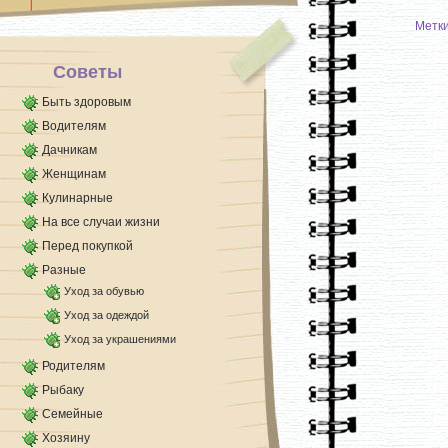
Метк
Советы
Быть здоровым
Водителям
Дачникам
Женщинам
Кулинарные
На все случаи жизни
Перед покупкой
Разные
Уход за обувью
Уход за одеждой
Уход за украшениями
Родителям
Рыбаку
Семейные
Хозяину