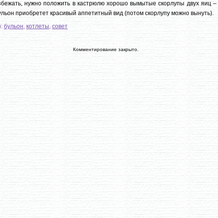
збежать, нужно положить в кастрюлю хорошо вымытые скорлупы двух яиц –
ульон приобретет красивый аппетитный вид (потом скорлупу можно вынуть).
и:
бульон
,
котлеты
,
совет
Комментирование закрыто.