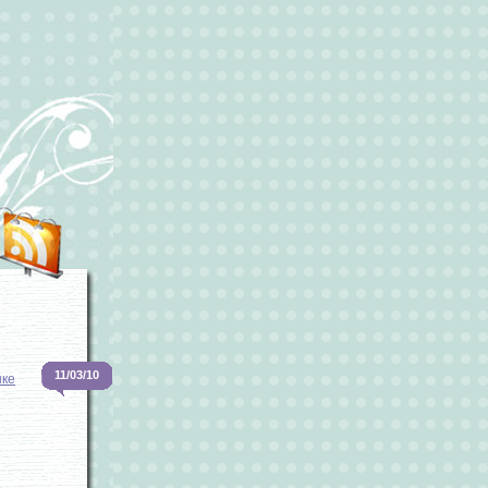
11/03/10
ке