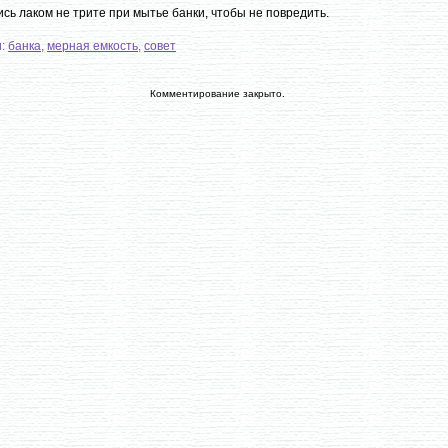
сь лаком не трите при мытье банки, чтобы не повредить.
и:
банка
,
мерная емкость
,
совет
Комментирование закрыто.