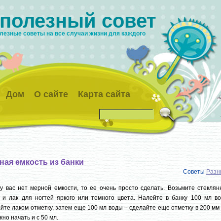
 полезный совет
лезные советы на все случаи жизни для каждого
Дом
О сайте
Карта сайта
ная емкость из банки
Советы
Разн
у вас нет мерной емкости, то ее очень просто сделать. Возьмите стеклян
 и лак для ногтей яркого или темного цвета. Налейте в банку 100 мл во
йте лаком отметку, затем еще 100 мл воды – сделайте еще отметку в 200 мм 
жно начать и с 50 мл.