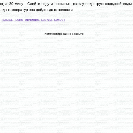
о, а 30 минут. Слейте воду и поставьте свеклу под струю холодной воды.
ада температур она дойдет до готовности.
и:
варка
,
приготовление
,
свекла
,
секрет
Комментирование закрыто.