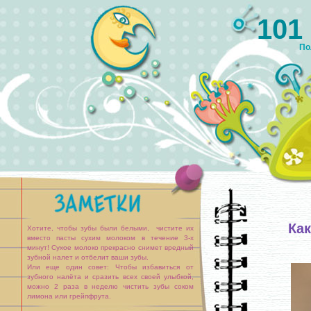
101
По
Как
Хотите, чтобы зубы были белыми, чистите их
вместо пасты сухим молоком в течение 3-х
минут! Сухое молоко прекрасно снимет вредный
зубной налет и отбелит ваши зубы.
Или еще один совет: Чтобы избавиться от
зубного налёта и сразить всех своей улыбкой,
можно 2 раза в неделю чистить зубы соком
лимона или грейпфрута.