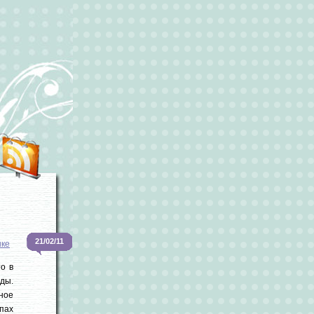
21/02/11
ке
то в
нды.
ное
пах