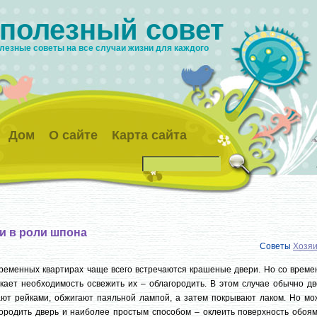
 полезный совет
лезные советы на все случаи жизни для каждого
Дом
О сайте
Карта сайта
и в роли шпона
Советы
Хозя
ременных квартирах чаще всего встречаются крашеные двери. Но со време
кает необходимость освежить их – облагородить. В этом случае обычно дв
ют рейками, обжигают паяльной лампой, а затем покрывают лаком. Но мо
ородить дверь и наиболее простым способом – оклеить поверхность обоям