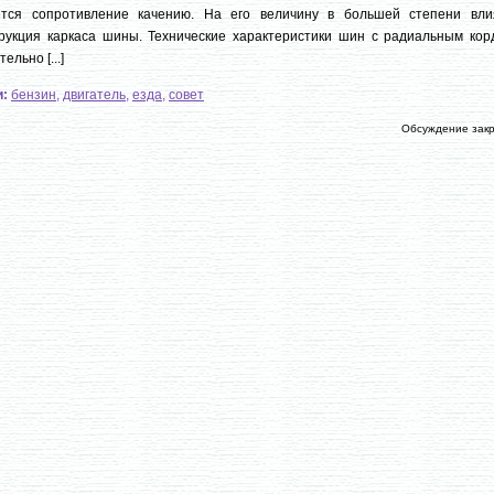
ется сопротивление качению. На его величину в большей степени вли
рукция каркаса шины. Технические характеристики шин с радиальным кор
ельно [...]
и:
бензин
,
двигатель
,
езда
,
совет
Обсуждение зак