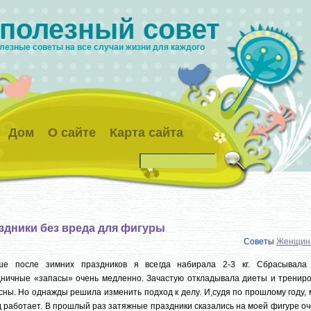
 полезный совет
лезные советы на все случаи жизни для каждого
Дом
О сайте
Карта сайта
здники без вреда для фигуры
Советы
Женщин
ше после зимних праздников я всегда набирала 2-3 кг. Сбрасывала
ничные «запасы» очень медленно. Зачастую откладывала диеты и трениро
сны. Но однажды решила изменить подход к делу. И,судя по прошлому году,
 работает. В прошлый раз затяжные праздники сказались на моей фигуре о