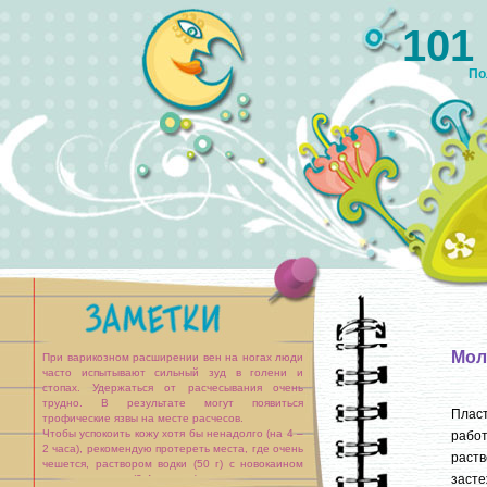
101
По
Мол
При варикозном расширении вен на ногах люди
часто испытывают сильный зуд в голени и
стопах. Удержаться от расчесывания очень
трудно. В результате могут появиться
Пласт
трофические язвы на месте расчесов.
Чтобы успокоить кожу хотя бы ненадолго (на 4 –
работ
2 часа), рекомендую протереть места, где очень
раств
чешется, раствором водки (50 г) с новокаином
засте
или ледокаином (3-4 ампулы).