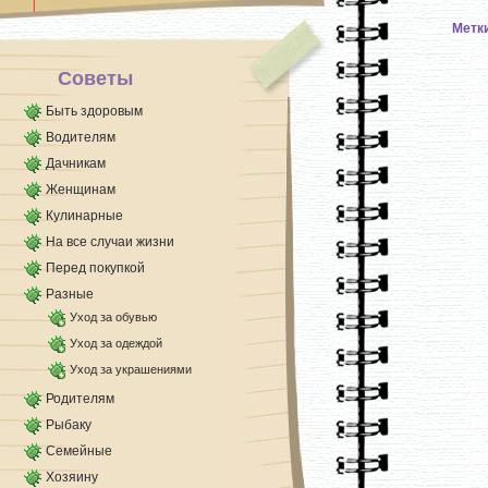
Метк
Советы
Быть здоровым
Водителям
Дачникам
Женщинам
Кулинарные
На все случаи жизни
Перед покупкой
Разные
Уход за обувью
Уход за одеждой
Уход за украшениями
Родителям
Рыбаку
Семейные
Хозяину