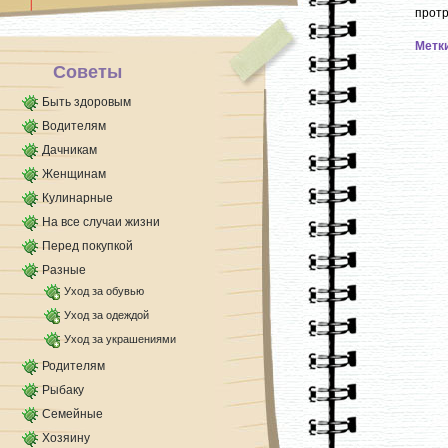
затем выключить его. Кивок
протр
будет [...]
Метк
Советы
Быть здоровым
Водителям
Дачникам
Женщинам
Кулинарные
На все случаи жизни
Перед покупкой
Разные
Уход за обувью
Уход за одеждой
Уход за украшениями
Родителям
Рыбаку
Семейные
Хозяину