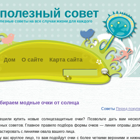
 полезный совет
лезные советы на все случаи жизни для каждого
Дом
О сайте
Карта сайта
бираем модные очки от солнца
Советы
Перед покуп
ешили купить новые солнцезащитные очки? Позвольте дать вам нескол
зных советов. Главное правило подбора формы очков — линии оправы дол
астировать с линиями овала вашего лица.
у вас круглое лицо, то вам подойдут очки с более четкими верхними и ниж