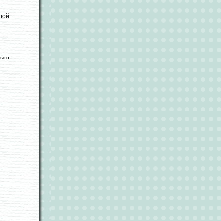
лой
рыто