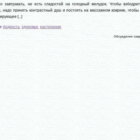
но завтракать, не есть сладостей на голодный желудок. Чтобы взбодрит
, надо принять контрастный душ и постоять на массажном коврике, чтобы 
ирующее [...]
и:
бодрость
,
здоровье
,
настроение
Обсуждение зак