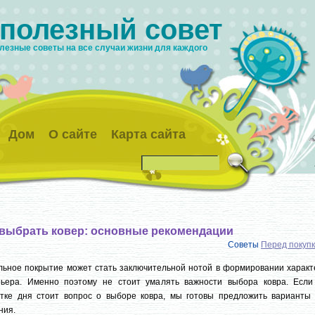
 полезный совет
лезные советы на все случаи жизни для каждого
Дом
О сайте
Карта сайта
 выбрать ковер: основные рекомендации
Советы
Перед покуп
ьное покрытие может стать заключительной нотой в формировании характ
рьера. Именно поэтому не стоит умалять важности выбора ковра. Если
стке дня стоит вопрос о выборе ковра, мы готовы предложить варианты 
ния.