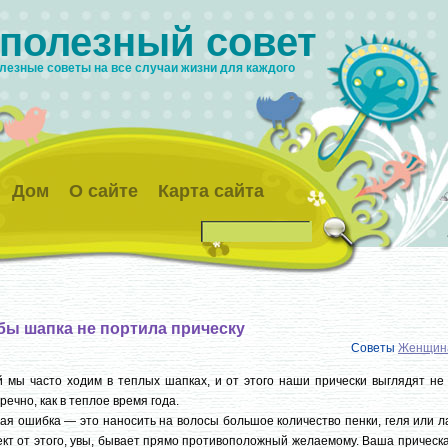
 полезный совет
лезные советы на все случаи жизни для каждого
Дом
О сайте
Карта сайта
бы шапка не портила прическу
Советы
Женщин
 мы часто ходим в теплых шапках, и от этого наши прически выглядят не 
речно, как в теплое время года.
ая ошибка — это наносить на волосы большое количество пенки, геля или л
т от этого, увы, бывает прямо противоположный желаемому. Ваша прическа