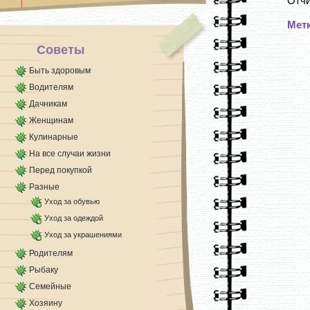
Отчи
Мет
Советы
Быть здоровым
Водителям
Дачникам
Женщинам
Кулинарные
На все случаи жизни
Перед покупкой
Разные
Уход за обувью
Уход за одеждой
Уход за украшениями
Родителям
Рыбаку
Семейные
Хозяину