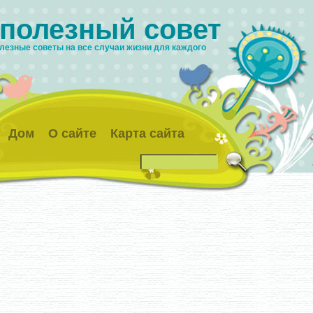
 полезный совет
лезные советы на все случаи жизни для каждого
Дом
О сайте
Карта сайта