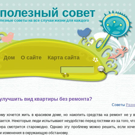
 полезный совет
лезные советы на все случаи жизни для каждого
Дом
О сайте
Карта сайта
 улучшить вид квартиры без ремонта?
Советы
Разн
му хочется жить в красивом доме, но накопить средства на ремонт не у в
ается. Некоторые люди испытывают неудобство перед гостями из-за того, чт
ира смотрится старомодно. Однако эту проблему можно решить, если хоче
и изменения в окружающую обстановку.