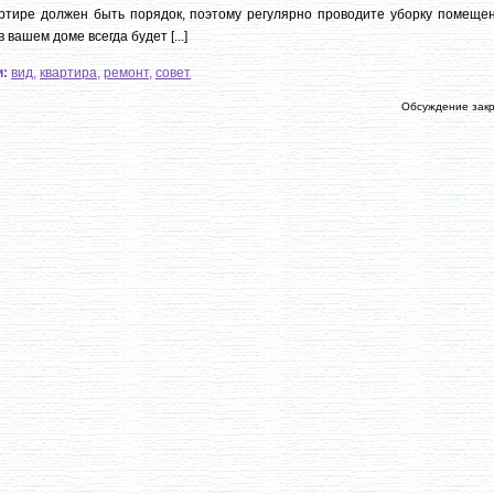
ртире должен быть порядок, поэтому регулярно проводите уборку помещен
в вашем доме всегда будет [...]
и:
вид
,
квартира
,
ремонт
,
совет
Обсуждение зак