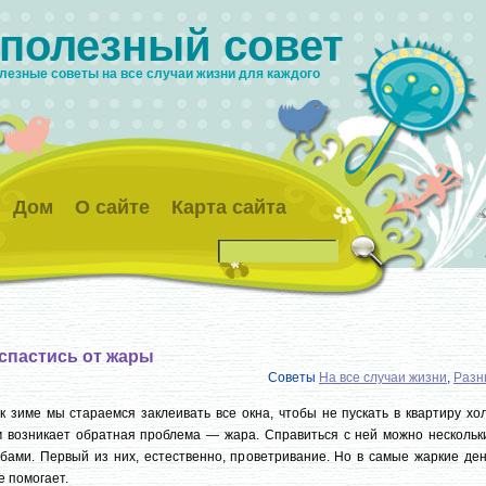
 полезный совет
лезные советы на все случаи жизни для каждого
Дом
О сайте
Карта сайта
 спастись от жары
Советы
На все случаи жизни
,
Разн
к зиме мы стараемся заклеивать все окна, чтобы не пускать в квартиру хо
 возникает обратная проблема — жара. Справиться с ней можно нескольк
бами. Первый из них, естественно, проветривание. Но в самые жаркие ден
е помогает.