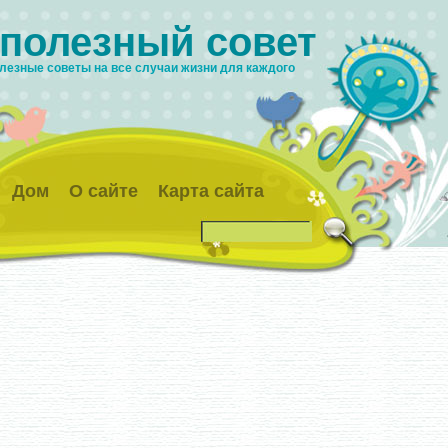
 полезный совет
лезные советы на все случаи жизни для каждого
Дом
О сайте
Карта сайта